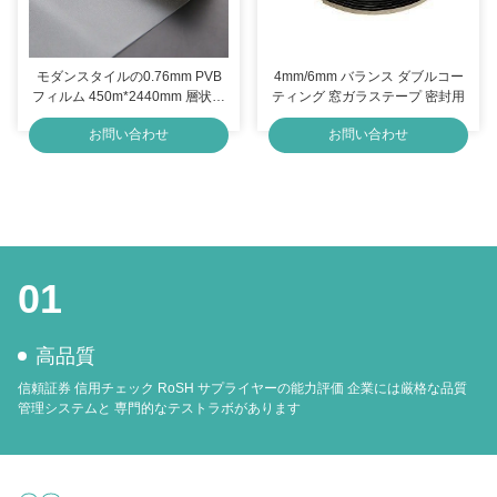
モダンスタイルの0.76mm PVB
4mm/6mm バランス ダブルコー
フィルム 450m*2440mm 層状ガ
ティング 窓ガラステープ 密封用
ラス 安全とセキュリティ
お問い合わせ
お問い合わせ
01
高品質
信頼証券 信用チェック RoSH サプライヤーの能力評価 企業には厳格な品質
管理システムと 専門的なテストラボがあります