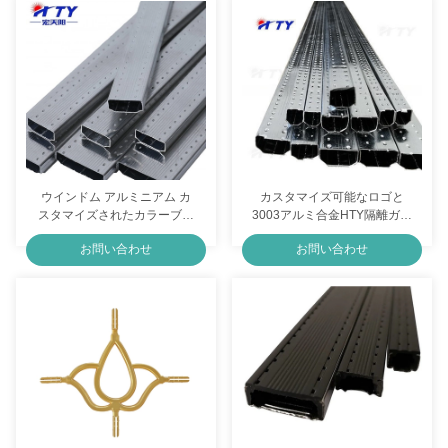
ウインドム アルミニアム カ
カスタマイズ可能なロゴと
スタマイズされたカラーブチ
3003アルミ合金HTY隔離ガラ
ル密封剤
スユニット
お問い合わせ
お問い合わせ