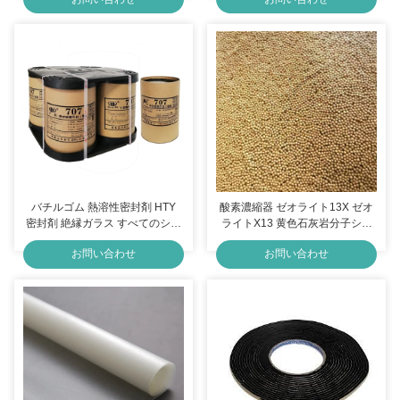
バチルゴム 熱溶性密封剤 HTY
酸素濃縮器 ゼオライト13X ゼオ
密封剤 絶縁ガラス すべてのシナ
ライトX13 黄色石灰岩分子シー
リオに最適
トベッド
お問い合わせ
お問い合わせ