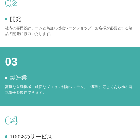
02
開発
社内の専門設計チームと高度な機械ワークショップ。お客様が必要とする製
品の開発に協力いたします。
03
製造業
高度な自動機械、厳密なプロセス制御システム。ご要望に応じてあらゆる電
気端子を製造できます。
04
100%のサービス