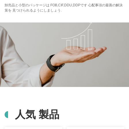
卸売品と小型のパッケージは FOB,CIF,DDU,DDPです 心配事項の最善の解決
策を 見つけられるようにしましょう.
人気 製品