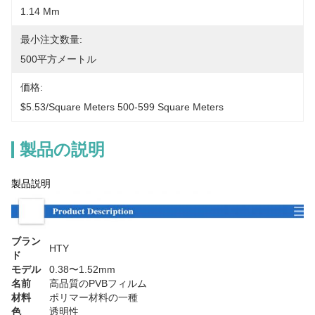
1.14 Mm
最小注文数量:
500平方メートル
価格:
$5.53/square Meters 500-599 Square Meters
製品の説明
製品説明
ブラン
HTY
ド
モデル
0.38〜1.52mm
名前
高品質のPVBフィルム
材料
ポリマー材料の一種
色
透明性