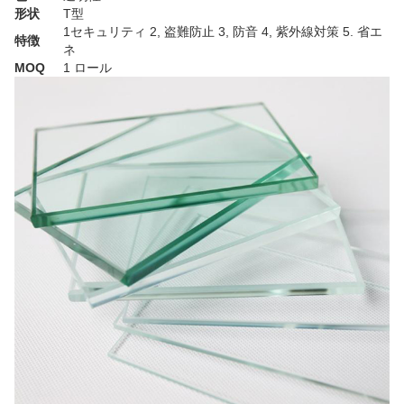
形状
T型
1セキュリティ 2, 盗難防止 3, 防音 4, 紫外線対策 5. 省エ
特徴
ネ
MOQ
1 ロール