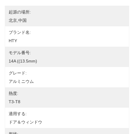
起源の場所:
北京,中国
ブランド名:
HTY
モデル番号:
14A ((13.5mm)
グレード:
アルミニウム
熱度:
T3-T8
適用する:
ドア＆ウィンドウ