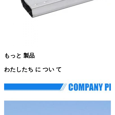
もっと 製品
わたしたち に つい て