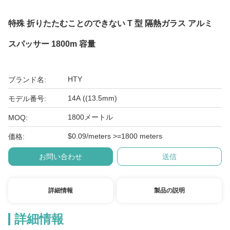
特殊 折りたたむことのできない T 型 隔熱ガラス アルミ
スパッサー 1800m 容量
HTY
ブランド名:
14A ((13.5mm)
モデル番号:
1800メートル
MOQ:
$0.09/meters >=1800 meters
価格:
お問い合わせ
送信
詳細情報
製品の説明
詳細情報