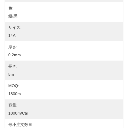
色:
銀/黒
サイズ:
14A
厚さ:
0.2mm
長さ:
5m
MOQ:
1800m
容量:
1800m/ctn
最小注文数量: