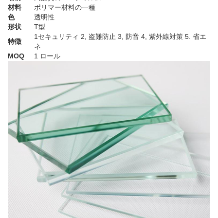
材料
ポリマー材料の一種
色
透明性
形状
T型
1セキュリティ 2, 盗難防止 3, 防音 4, 紫外線対策 5. 省エ
特徴
ネ
MOQ
1 ロール