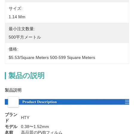
サイズ:
1.14 Mm
最小注文数量:
500平方メートル
価格:
$5.53/square Meters 500-599 Square Meters
製品の説明
製品説明
ブラン
HTY
ド
モデル
0.38〜1.52mm
名前
高品質のPVBフィルム