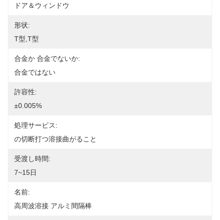
ドア＆ウィンドウ
形状:
T型,T型
合金か 合金でないか:
合金ではない
許容性:
±0.005%
処理サービス:
の切断打つ溶接曲がること
受渡し時間:
7~15日
名前:
高周波溶接 アルミ間隔棒