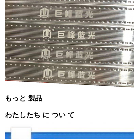
もっと 製品
わたしたち に つい て