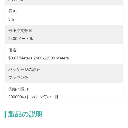
長さ:
5m
最小注文数量:
2400メートル
価格:
$0.07/meters 2400-11999 Meters
パッケージの詳細:
ブラウン色
供給の能力:
200000のトン/トン每の   月
製品の説明