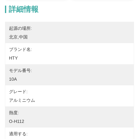
詳細情報
起源の場所:
北京,中国
ブランド名:
HTY
モデル番号:
10A
グレード:
アルミニウム
熱度:
O-H112
適用する: