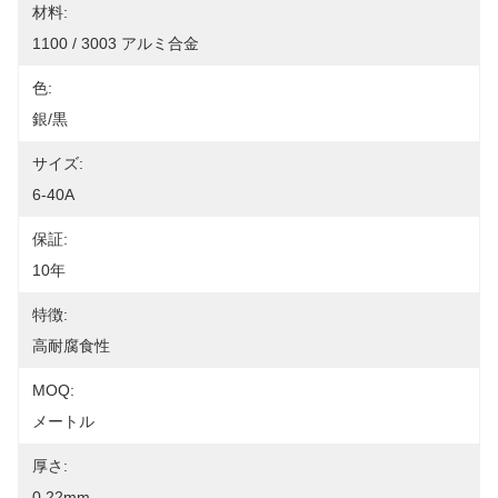
材料:
1100 / 3003 アルミ合金
色:
銀/黒
サイズ:
6-40A
保証:
10年
特徴:
高耐腐食性
MOQ:
メートル
厚さ:
0.22mm