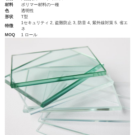
材料
ポリマー材料の一種
色
透明性
形状
T型
1セキュリティ 2, 盗難防止 3, 防音 4, 紫外線対策 5. 省エ
特徴
ネ
MOQ
1 ロール