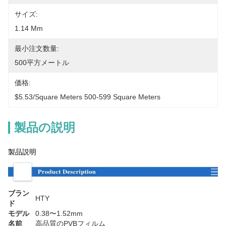
サイズ:
1.14 Mm
最小注文数量:
500平方メートル
価格:
$5.53/square Meters 500-599 Square Meters
製品の説明
製品説明
ブラン
HTY
ド
モデル
0.38〜1.52mm
名前
高品質のPVBフィルム