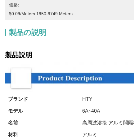
価格:
$0.09/meters 1950-9749 Meters
製品の説明
製品説明
ブランド
HTY
モデル
6A~40A
名前
高周波溶接 アルミ間隔棒
材料
アルミ