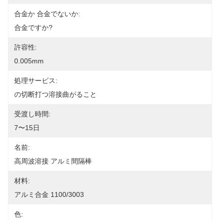
合金か 合金でないか:
合金ですか?
許容性:
0.005mm
処理サービス:
の切断打つ溶接曲がること
受渡し時間:
7〜15日
名前:
高周波溶接 アルミ間隔棒
材料:
アルミ合金 1100/3003
色: