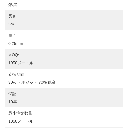
銀/黒
長さ:
5m
厚さ:
0.25mm
MOQ:
1950メートル
支払期間:
30% デポジット 70% 残高
保証:
10年
最小注文数量:
1950メートル