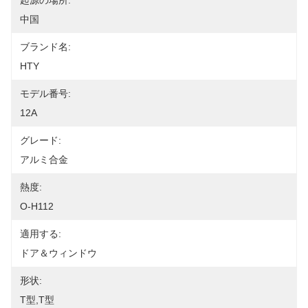
起源の場所:
中国
ブランド名:
HTY
モデル番号:
12A
グレード:
アルミ合金
熱度:
O-H112
適用する:
ドア＆ウィンドウ
形状:
T型,T型