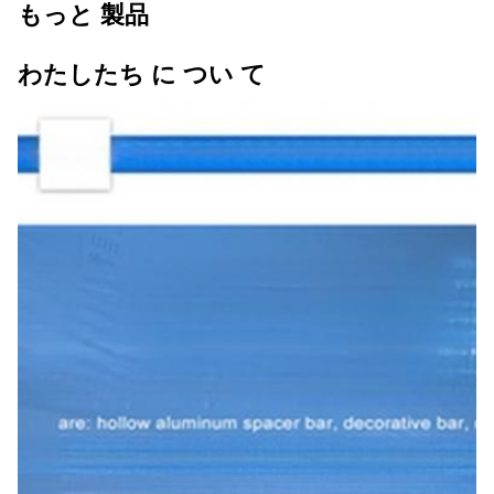
もっと 製品
わたしたち に つい て